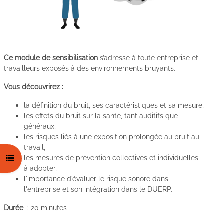
C
e module
de sensibilisation
s’adresse à t
oute entreprise et
travailleurs exposés à des environnements bruyants.
Vous découvrirez :
la définition du bruit, ses caractéristiques et sa mesure,
les effets du bruit sur la santé, tant auditifs que
généraux,
les risques liés à une exposition prolongée au bruit au
travail,
les mesures de prévention collectives et individuelles
Ouvrir l’index du cours
à adopter,
l'importance d’évaluer le risque sonore dans
l'entreprise et son intégration dans le DUERP.
Durée
: 20 minutes