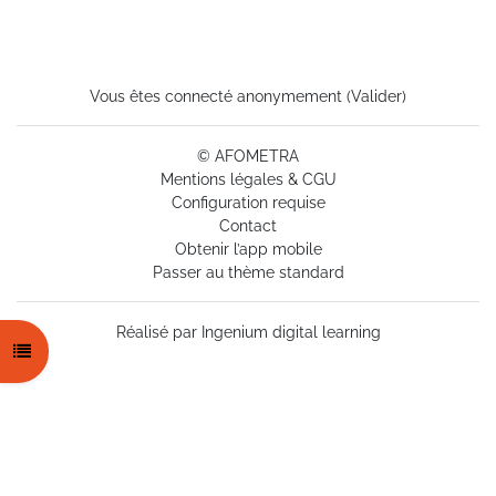
Vous êtes connecté anonymement (
Valider
)
© AFOMETRA
Mentions légales & CGU
Configuration requise
Contact
Obtenir l’app mobile
Passer au thème standard
Réalisé par
Ingenium digital learning
Ouvrir l’index du cours